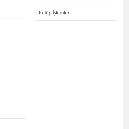
Kulüp İşlemleri
 / Tokat