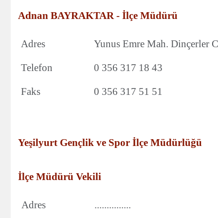
Adnan BAYRAKTAR - İlçe Müdürü
Adres
Yunus Emre Mah. Dinçerler Ca
Telefon
0 356 317 18 43
Faks
0 356 317 51 51
Yeşilyurt Gençlik ve Spor İlçe Müdürlüğü
İlçe Müdürü Vekili
Adres
...............