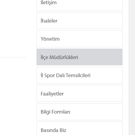
İletişim
İhaleler
Yönetim
İlçe Müdürlükleri
İl Spor Dalı Temsilcileri
Faaliyetler
Bilgi Formları
Basında Biz