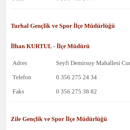
Turhal Gençlik ve Spor İlçe Müdürlüğü
İlhan KURTUL - İlçe Müdürü
Adres
Seyfi Demirsoy Mahallesi Cum
Telefon
0 356 275 24 34
Faks
0 356 275 38 82
Zile Gençlik ve Spor İlçe Müdürlüğü