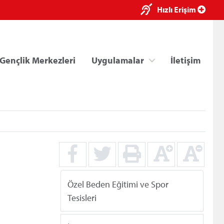
×
Hızlı Erişim
Gençlik Merkezleri
Uygulamalar
İletişim
ri
Kredi/Yurt E-Ödeme
Özel Beden Eğitimi ve Spor
Tesisleri