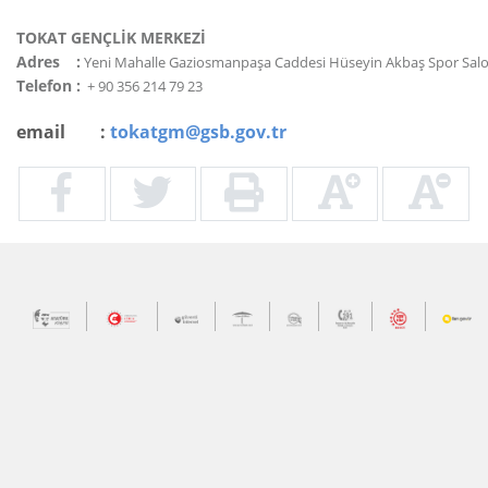
TOKAT GENÇLİK MERKEZİ
Adres
:
Yeni Mahalle Gaziosmanpaşa Caddesi Hüseyin Akbaş Spor Salo
Telefon
:
+ 90 356 214 79 23
email :
tokatgm@gsb.gov.tr