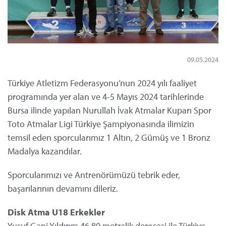
09.05.2024
Türkiye Atletizm Federasyonu’nun 2024 yılı faaliyet
programında yer alan ve 4-5 Mayıs 2024 tarihlerinde
Bursa ilinde yapılan Nurullah İvak Atmalar Kuparı Spor
Toto Atmalar Ligi Türkiye Şampiyonasında ilimizin
temsil eden sporcularımız 1 Altın, 2 Gümüş ve 1 Bronz
Madalya kazandılar.
Sporcularımızı ve Antrenörümüzü tebrik eder,
başarılarının devamını dileriz.
Disk Atma U18 Erkekler
Yusuf Gani Yıldırım 46.80 metrelik derecesi ile Türkiye