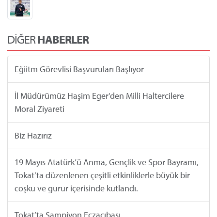
DİĞER
HABERLER
Eğiitm Görevlisi Başvuruları Başlıyor
İl Müdürümüz Haşim Eger'den Milli Haltercilere
Moral Ziyareti
Biz Hazırız
19 Mayıs Atatürk’ü Anma, Gençlik ve Spor Bayramı,
Tokat’ta düzenlenen çeşitli etkinliklerle büyük bir
coşku ve gurur içerisinde kutlandı.
Tokat’ta Şampiyon Eczacıbaşı