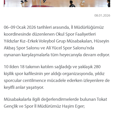
08.01.2026
06–09 Ocak 2026 tarihleri arasında, İl Müdürlüğümüz
koordinesinde düzenlenen Okul Spor Faaliyetleri
Yıldızlar Kız–Erkek Voleybol Grup Müsabakaları, Hüseyin
Akbaş Spor Salonu ve Ali Yücel Spor Salonu’nda
oynanan karşılaşmalarla tüm heyecanıyla devam ediyor.
10 ilden 18 takımın katılım sağladığı ve yaklaşık 280
kişilik spor kafilesinin yer aldığı organizasyonda, yıldız
sporcular centilmence mücadele ederken izleyenlere de
keyifli anlar yaşatıyor.
Müsabakalarla ilgili değerlendirmelerde bulunan Tokat
Gençlik ve Spor İl Müdürümüz Haşim Eger;