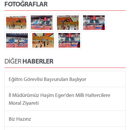
FOTOĞRAFLAR
DİĞER
HABERLER
Eğiitm Görevlisi Başvuruları Başlıyor
İl Müdürümüz Haşim Eger'den Milli Haltercilere
Moral Ziyareti
Biz Hazırız