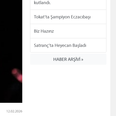
kutlandı.
Tokat’ta Şampiyon Eczacıbaşı
Biz Hazırız
Satranç’ta Heyecan Başladı
HABER ARŞİVİ »
12.02.2026