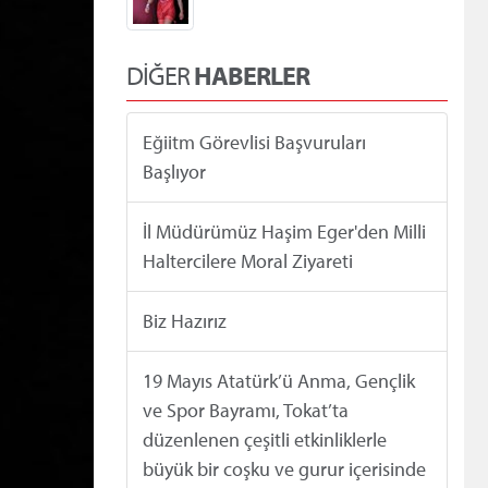
DİĞER
HABERLER
Eğiitm Görevlisi Başvuruları
Başlıyor
İl Müdürümüz Haşim Eger'den Milli
Haltercilere Moral Ziyareti
Biz Hazırız
19 Mayıs Atatürk’ü Anma, Gençlik
ve Spor Bayramı, Tokat’ta
düzenlenen çeşitli etkinliklerle
büyük bir coşku ve gurur içerisinde