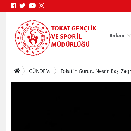
TOKAT GENÇLİK
Bakan
VE SPOR İL
MÜDÜRLÜĞÜ
GÜNDEM
Tokat’ın Gururu Nesrin Baş, Za
Genç Bilgi Sistemi