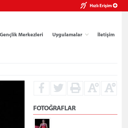
×
Hızlı Erişim
Gençlik Merkezleri
Uygulamalar
İletişim
ri
Kredi/Yurt E-Ödeme
FOTOĞRAFLAR