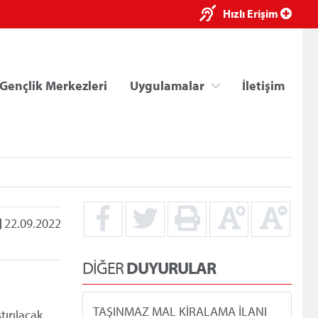
×
Hızlı Erişim
Gençlik Merkezleri
Uygulamalar
İletişim
22.09.2022
ri
Kredi/Yurt E-Ödeme
DİĞER
DUYURULAR
TAŞINMAZ MAL KİRALAMA İLANI
ırılacak