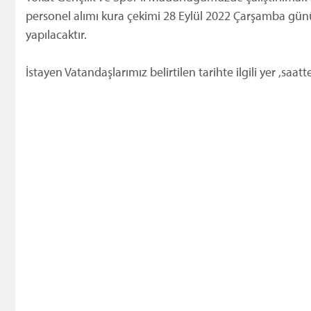
personel alımı kura çekimi 28 Eylül 2022 Çarşamba gü
yapılacaktır.
İstayen Vatandaşlarımız belirtilen tarihte ilgili yer ,saat