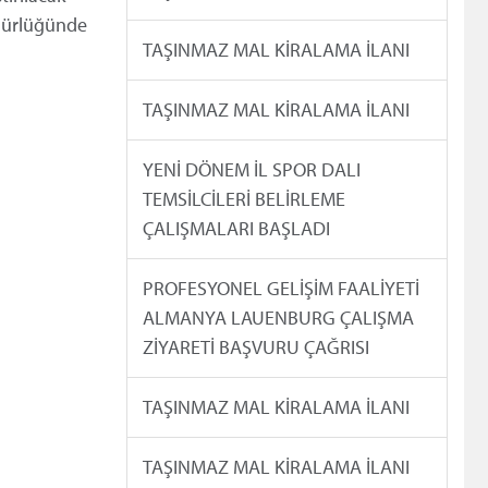
üdürlüğünde
TAŞINMAZ MAL KİRALAMA İLANI
TAŞINMAZ MAL KİRALAMA İLANI
YENİ DÖNEM İL SPOR DALI
TEMSİLCİLERİ BELİRLEME
ÇALIŞMALARI BAŞLADI
PROFESYONEL GELİŞİM FAALİYETİ
ALMANYA LAUENBURG ÇALIŞMA
ZİYARETİ BAŞVURU ÇAĞRISI
TAŞINMAZ MAL KİRALAMA İLANI
TAŞINMAZ MAL KİRALAMA İLANI