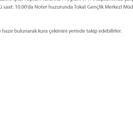
nü saat: 10.00'da Noter huzurunda Tokat Gençlik Merkezi M
te hazır bulunarak kura çekimini yerinde takip edebilirler.